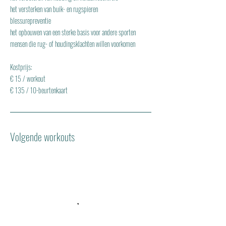
het versterken van buik- en rugspieren
blessurepreventie
het opbouwen van een sterke basis voor andere sporten
mensen die rug- of houdingsklachten willen voorkomen
Kostprijs:
€ 15 / workout
€ 135 / 10-beurtenkaart
Volgende workouts