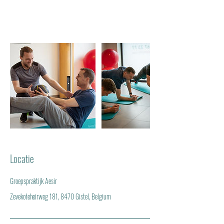
Locatie
Groepspraktijk Aesir
Zevekoteheirweg 181, 8470 Gistel, Belgium